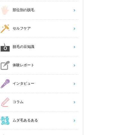
部位別の脱毛
セルフケア
脱毛の豆知識
体験レポート
インタビュー
コラム
ムダ毛あるある