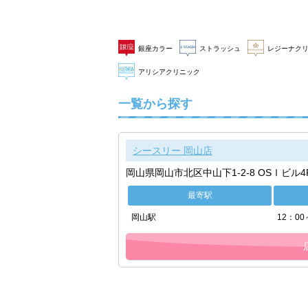
銀座カラー
ストラッシュ
レジーナク
アリシアクリニック
一覧から探す
シースリー 岡山店
岡山県岡山市北区中山下1-2-8 OSⅠビル4
最寄駅
岡山駅
12：00