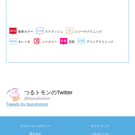
銀座カラー
ストラッシュ
レジーナクリニック
キレイモ
シースリー
恋肌
アリシアクリニック
つるトモンのTwitter
@tsurutomon
Tweets by tsurutomon
プライバシーポリシー
サイトマップ
運営会社
つるはだとは