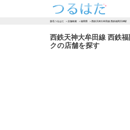
つるはだ
脱毛つるはだ
店舗検索
福岡県
西鉄天神大牟田線 西鉄福岡天神駅
西鉄天神大牟田線 西鉄
クの店舗を探す