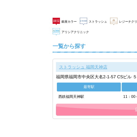
銀座カラー
ストラッシュ
レジーナク
アリシアクリニック
一覧から探す
ストラッシュ 福岡天神店
福岡県福岡市中央区大名2-1-57 CSビル ５
最寄駅
西鉄福岡天神駅
11：00