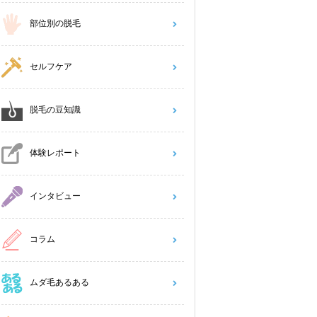
部位別の脱毛
セルフケア
脱毛の豆知識
体験レポート
インタビュー
コラム
ムダ毛あるある