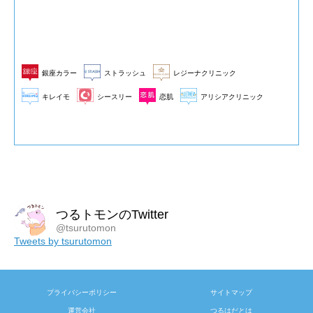
銀座カラー
ストラッシュ
レジーナクリニック
キレイモ
シースリー
恋肌
アリシアクリニック
つるトモンのTwitter
@tsurutomon
Tweets by tsurutomon
プライバシーポリシー
サイトマップ
運営会社
つるはだとは