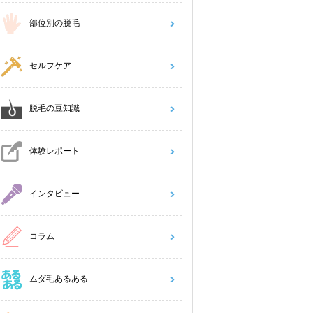
部位別の脱毛
セルフケア
脱毛の豆知識
体験レポート
インタビュー
コラム
ムダ毛あるある