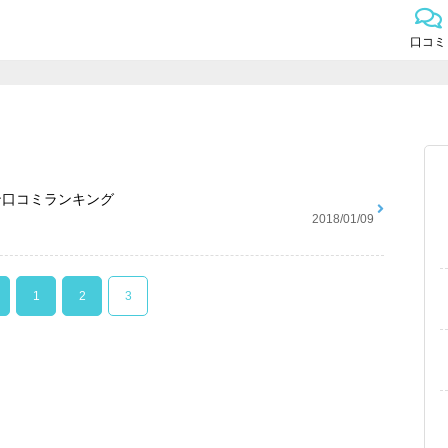
口コミ
ン口コミランキング
2018/01/09
1
2
3