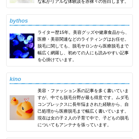
な私がリアルな体験談を赤裸々の告白します。
bythos
ライター歴15年。美容グッズや健康食品から、
医療・美容関連などのライティングはお任せ。
脱毛に関しても、脱毛サロンから医療脱毛まで
幅広く網羅し、初めての人にも読みやすい記事
を心掛けています。
kino
美容・ファッション系の記事を多く書いていま
すが、中でも脱毛分野が最も得意です。ムダ毛
コンプレックスに長年悩まされた経験から、自
己処理から医療脱毛まで幅広く書いています。
現在は女の子２人の子育て中で、子どもの脱毛
についてもアンテナを張っています。