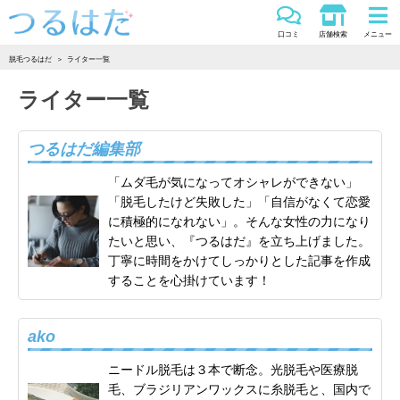
つるはだ
口コミ
店舗検索
メニュー
脱毛つるはだ
ライター一覧
ライター一覧
つるはだ編集部
「ムダ毛が気になってオシャレができない」
「脱毛したけど失敗した」「自信がなくて恋愛
に積極的になれない」。そんな女性の力になり
たいと思い、『つるはだ』を立ち上げました。
丁寧に時間をかけてしっかりとした記事を作成
することを心掛けています！
ako
ニードル脱毛は３本で断念。光脱毛や医療脱
毛、ブラジリアンワックスに糸脱毛と、国内で