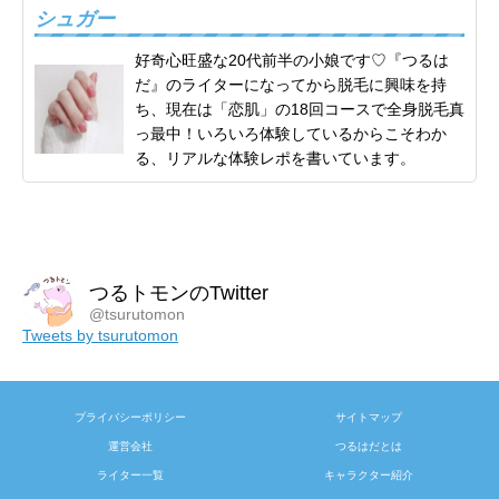
シュガー
好奇心旺盛な20代前半の小娘です♡『つるは
だ』のライターになってから脱毛に興味を持
ち、現在は「恋肌」の18回コースで全身脱毛真
っ最中！いろいろ体験しているからこそわか
る、リアルな体験レポを書いています。
つるトモンのTwitter
@tsurutomon
Tweets by tsurutomon
プライバシーポリシー
サイトマップ
運営会社
つるはだとは
ライター一覧
キャラクター紹介