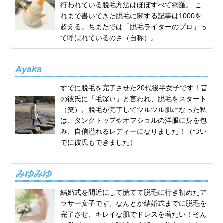
行われている脱毛方法はほぼすべて網羅。 こ
れまで書いてきた脱毛に関する記事は1000を
超える。ちまたでは「脱毛ライターのプロ」っ
て呼ばれているのさ（自称）。
Ayaka
すでに脱毛を完了させた20代後半女子です！昔
の彼氏に「毛深い」と言われ、脱毛をスタート
（笑）。脱毛が完了してツルツル肌になった私
は、タンクトップやオフショルの洋服に身を包
み、自信溢れるレディーになりました！（つい
でに彼氏もできました）
みゆみゆ
結婚式を間近にして慌てて脱毛に行き初めたア
ラサー女子です。なんとか結婚式までに脱毛を
完了させ、キレイな肌でドレスを着たい！そん