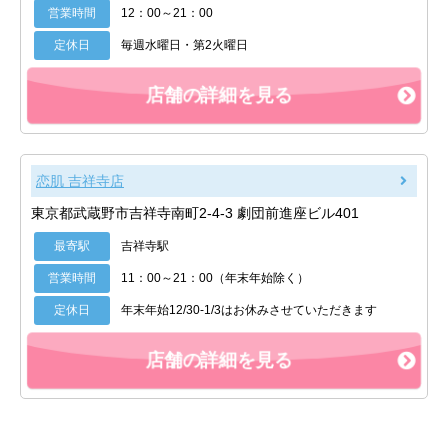
営業時間
12：00～21：00
定休日
毎週水曜日・第2火曜日
店舗の詳細を見る
恋肌 吉祥寺店
東京都武蔵野市吉祥寺南町2-4-3 劇団前進座ビル401
最寄駅
吉祥寺駅
営業時間
11：00～21：00（年末年始除く）
定休日
年末年始12/30-1/3はお休みさせていただきます
店舗の詳細を見る