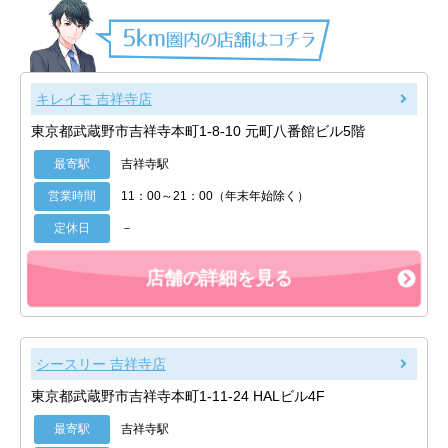
キレイモ 吉祥寺店
東京都武蔵野市吉祥寺本町1-8-10 元町八番館ビル5階
最寄駅
吉祥寺駅
営業時間
11：00～21：00（年末年始除く）
定休日
－
店舗の詳細を見る
シースリー 吉祥寺店
東京都武蔵野市吉祥寺本町1-11-24 HALビル4F
最寄駅
吉祥寺駅