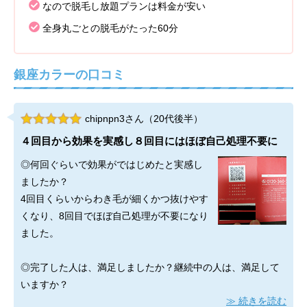
なので脱毛し放題プランは料金が安い
全身丸ごとの脱毛がたった60分
銀座カラーの口コミ
chipnpn3さん（20代後半）
４回目から効果を実感し８回目にはほぼ自己処理不要に
◎何回ぐらいで効果がではじめたと実感し
ましたか？
4回目くらいからわき毛が細くかつ抜けやす
くなり、8回目でほぼ自己処理が不要になり
ました。
◎完了した人は、満足しましたか？継続中の人は、満足して
いますか？
続きを読む
今は事情があって脱毛を8回で中止しているのですが、たまに