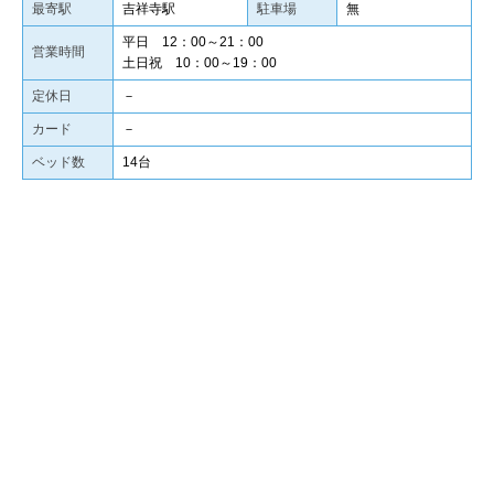
最寄駅
吉祥寺駅
駐車場
無
平日 12：00～21：00
営業時間
土日祝 10：00～19：00
定休日
－
カード
－
ベッド数
14台