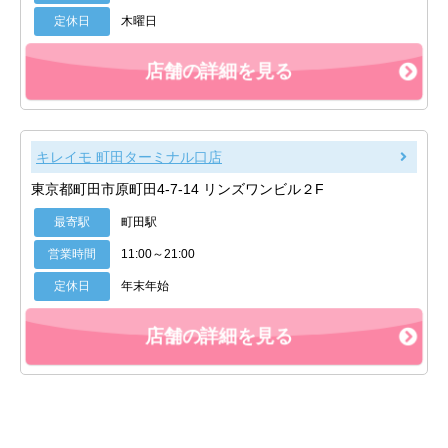
定休日
木曜日
店舗の詳細を見る
キレイモ 町田ターミナル口店
東京都町田市原町田4-7-14 リンズワンビル２F
最寄駅
町田駅
営業時間
11:00～21:00
定休日
年末年始
店舗の詳細を見る