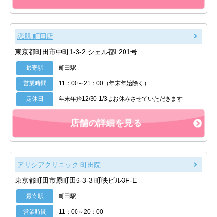
恋肌 町田店
東京都町田市中町1-3-2 シェル都I 201号
最寄駅
町田駅
営業時間
11：00～21：00（年末年始除く）
定休日
年末年始12/30-1/3はお休みさせていただきます
店舗の詳細を見る
アリシアクリニック 町田院
東京都町田市原町田6-3-3 町映ビル3F-E
最寄駅
町田駅
営業時間
11：00～20：00