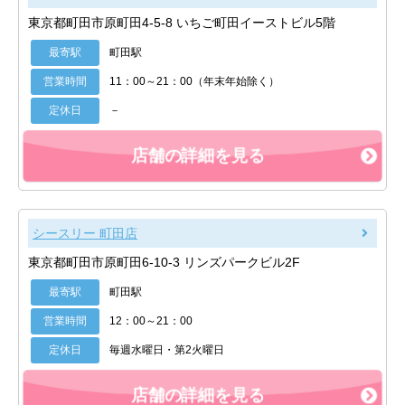
東京都町田市原町田4-5-8 いちご町田イーストビル5階
最寄駅
町田駅
営業時間
11：00～21：00（年末年始除く）
定休日
－
店舗の詳細を見る
シースリー 町田店
東京都町田市原町田6-10-3 リンズパークビル2F
最寄駅
町田駅
営業時間
12：00～21：00
定休日
毎週水曜日・第2火曜日
店舗の詳細を見る