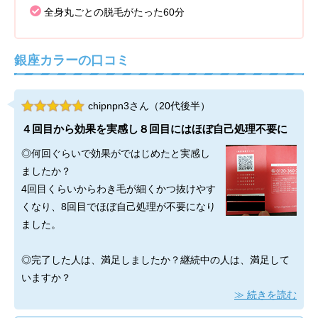
全身丸ごとの脱毛がたった60分
銀座カラーの口コミ
chipnpn3さん（20代後半）
４回目から効果を実感し８回目にはほぼ自己処理不要に
◎何回ぐらいで効果がではじめたと実感し
ましたか？
4回目くらいからわき毛が細くかつ抜けやす
くなり、8回目でほぼ自己処理が不要になり
ました。
◎完了した人は、満足しましたか？継続中の人は、満足して
いますか？
続きを読む
今は事情があって脱毛を8回で中止しているのですが、たまに
細くて見えないくらいの毛が数本生えてくるだけなので、効