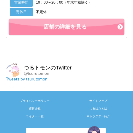
営業時間
10：00～20：00（年末年始除く）
定休日
不定休
店舗の詳細を見る
つるトモンのTwitter
@tsurutomon
Tweets by tsurutomon
プライバシーポリシー
サイトマップ
運営会社
つるはだとは
ライター一覧
キャラクター紹介