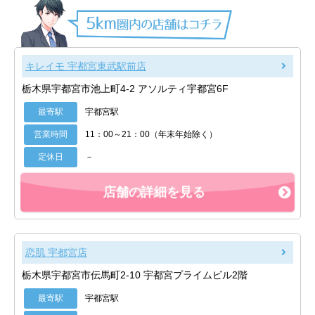
キレイモ 宇都宮東武駅前店
栃木県宇都宮市池上町4-2 アソルティ宇都宮6F
最寄駅
宇都宮駅
営業時間
11：00～21：00（年末年始除く）
定休日
－
店舗の詳細を見る
恋肌 宇都宮店
栃木県宇都宮市伝馬町2-10 宇都宮プライムビル2階
最寄駅
宇都宮駅