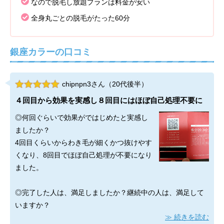
なので脱毛し放題プランは料金が安い
全身丸ごとの脱毛がたった60分
銀座カラーの口コミ
chipnpn3さん（20代後半）
４回目から効果を実感し８回目にはほぼ自己処理不要に
◎何回ぐらいで効果がではじめたと実感し
ましたか？
4回目くらいからわき毛が細くかつ抜けやす
くなり、8回目でほぼ自己処理が不要になり
ました。
◎完了した人は、満足しましたか？継続中の人は、満足して
いますか？
続きを読む
今は事情があって脱毛を8回で中止しているのですが、たまに