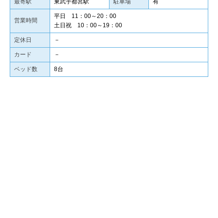
最寄駅
東武宇都宮駅
駐車場
有
平日 11：00～20：00
営業時間
土日祝 10：00～19：00
定休日
－
カード
－
ベッド数
8台