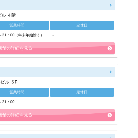
ビル ４階
営業時間
定休日
0～21：00（年末年始除く）
－
店舗の詳細を見る
3ビル ５F
営業時間
定休日
～21：00
－
店舗の詳細を見る