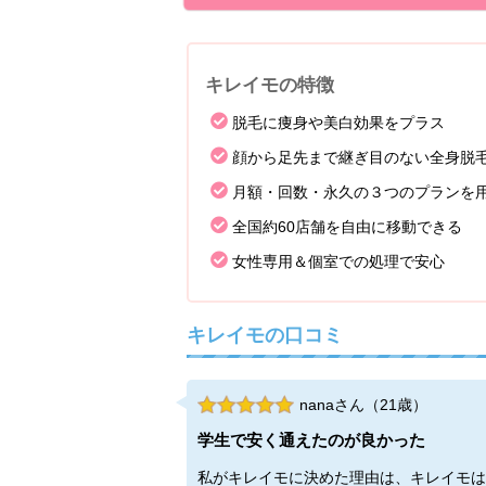
キレイモの特徴
脱毛に痩身や美白効果をプラス
顔から足先まで継ぎ目のない全身脱
月額・回数・永久の３つのプランを
全国約60店舗を自由に移動できる
女性専用＆個室での処理で安心
キレイモの口コミ
nanaさん（21歳）
学生で安く通えたのが良かった
私がキレイモに決めた理由は、キレイモは