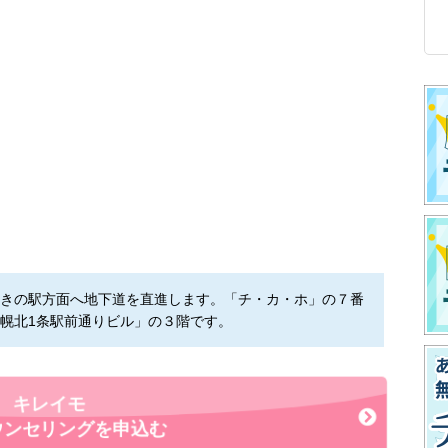
きの駅方面へ地下道を直進します。「チ・カ・ホ」の７番
幌北1条駅前通りビル」の３階です。
キレイモ
ウンセリングを申込む