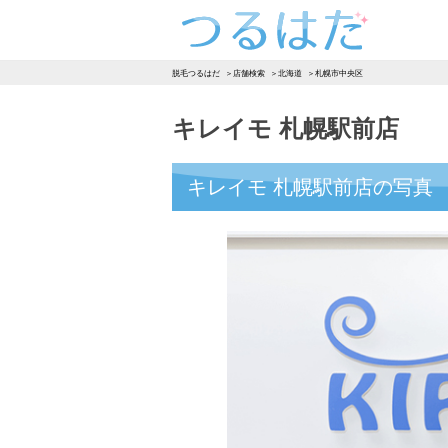
つるはだ
脱毛つるはだ
店舗検索
北海道
札幌市中央区
キレイモ 札幌駅前店
キレイモ 札幌駅前店の写真