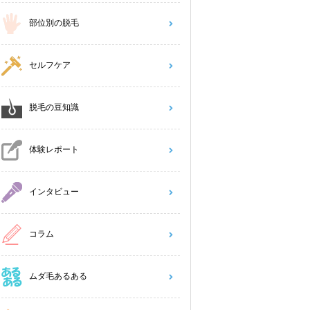
部位別の脱毛
セルフケア
脱毛の豆知識
体験レポート
インタビュー
コラム
ムダ毛あるある