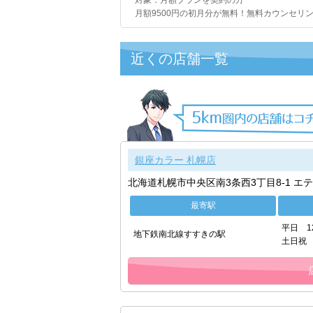
対象：月額プランを契約の方
月額9500円の初月分が無料！無料カウンセリ
近くの店舗一覧
銀座カラー 札幌店
北海道札幌市中央区南3条西3丁目8-1 エテ
最寄駅
平日 1
地下鉄南北線すすきの駅
土日祝 