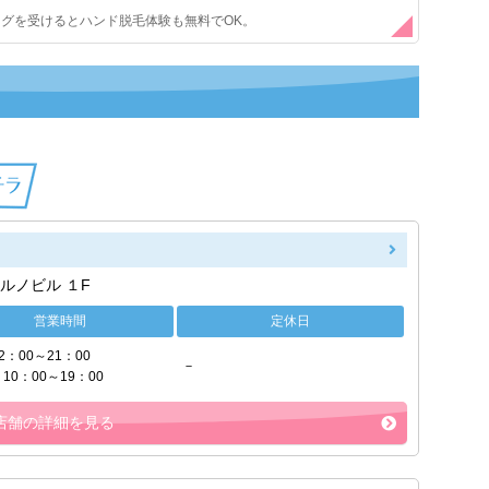
ングを受けるとハンド脱毛体験も無料でOK。
ルノビル １F
営業時間
定休日
2：00～21：00
－
10：00～19：00
店舗の詳細を見る