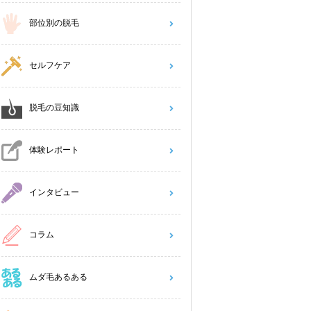
部位別の脱毛
セルフケア
脱毛の豆知識
体験レポート
インタビュー
コラム
ムダ毛あるある