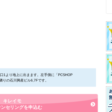
1より地上に出まます。左手側に「PCSHOP
つ隣りの石川興産ビル6,7Fです。
キレイモ
ウンセリングを申込む