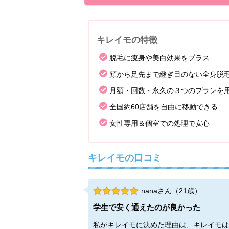
キレイモの特徴
脱毛に痩身や美白効果をプラス
顔から足先まで継ぎ目のない全身脱
月額・回数・永久の３つのプランを
全国約60店舗を自由に移動できる
女性専用＆個室での処理で安心
キレイモの口コミ
nanaさん（21歳）
学生で安く通えたのが良かった
私がキレイモに決めた理由は、キレイモは