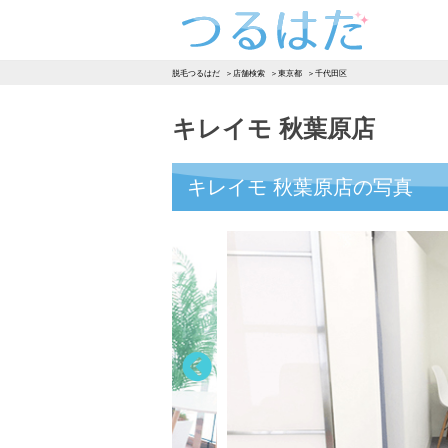
つるはだ
脱毛つるはだ
店舗検索
東京都
千代田区
キレイモ 秋葉原店
キレイモ 秋葉原店の写真
Previous