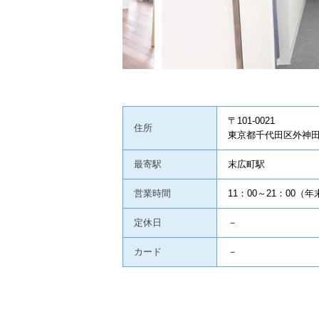
〒101-0021
住所
東京都千代田区外神田4
最寄駅
末広町駅
営業時間
11：00～21：00（
定休日
－
カード
－