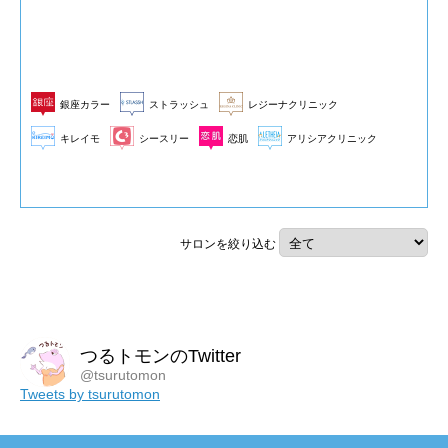
銀座カラー
ストラッシュ
レジーナクリニック
キレイモ
シースリー
恋肌
アリシアクリニック
サロンを絞り込む
つるトモンのTwitter
@tsurutomon
Tweets by tsurutomon