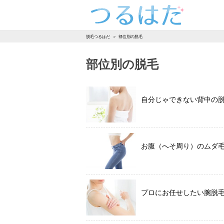
つるはだ
脱毛つるはだ
部位別の脱毛
部位別の脱毛
自分じゃできない背中の
お腹（へそ周り）のムダ
プロにお任せしたい腕脱