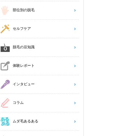
部位別の脱毛
セルフケア
脱毛の豆知識
体験レポート
インタビュー
コラム
ムダ毛あるある